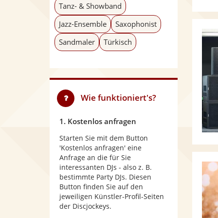
Tanz- & Showband
Jazz-Ensemble
Saxophonist
Sandmaler
Türkisch
Wie funktioniert's?
1. Kostenlos anfragen
Starten Sie mit dem Button
'Kostenlos anfragen' eine
Anfrage an die für Sie
interessanten DJs - also z. B.
bestimmte Party DJs. Diesen
Button finden Sie auf den
jeweiligen Künstler-Profil-Seiten
der Discjockeys.