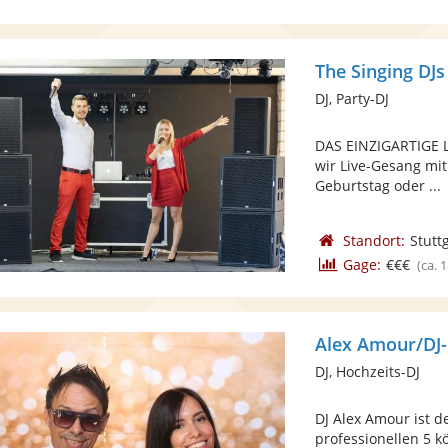
The Singing DJs
DJ, Party-DJ
DAS EINZIGARTIGE L
wir Live-Gesang mit
Geburtstag oder ...
Standort:
Stutt
Gage:
€€€
(ca. 
Alex Amour/DJ
DJ, Hochzeits-DJ
DJ Alex Amour ist 
professionellen 5 k