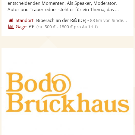
entscheidenden Momenten. Als Speaker, Moderator,
ber
Autor und Trauerredner steht er für ein Thema, das ...
Standort:
Biberach an der Riß
(DE)
-
88 km von Sindelfingen
Gage:
€€
(ca. 500 € - 1800 € pro Auftritt)