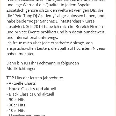
und lege Wert auf die Qualität in jedem Aspekt.
Zusätzlich gehöre ich zu den weltweit wenigen DJs, die
die "Pete Tong DJ Academy" abgeschlossen haben, und
habe beide "Roger Sanchez DJ Masterclass"-Kurse
absolviert. Seit 2014 habe ich mich im Bereich Firmen-
und private Events profiliert und bin damit bundesweit
und international unterwegs.
Ich freue mich über jede ernsthafte Anfrage, von
anspruchsvollen Leuten, die Spaß auf höchstem Niveau
haben möchten!
Dann bin ICH Ihr Fachmann in folgenden
Musikrichtungen:
TOP Hits der letzten Jahrzehnte:
- Aktuelle Charts
- House Classics und aktuell
- Black Classics und aktuell
- 90er Hits
- 00er Hits
- 10er Hits
- Klassiker neu remixt