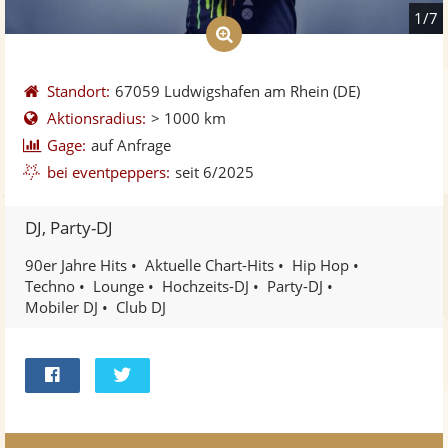
1/7
Standort:
67059 Ludwigshafen am Rhein
(DE)
Aktionsradius:
> 1000 km
Gage:
auf Anfrage
bei eventpeppers:
seit 6/2025
DJ, Party-DJ
90er Jahre Hits
Aktuelle Chart-Hits
Hip Hop
Techno
Lounge
Hochzeits-DJ
Party-DJ
Mobiler DJ
Club DJ
Bei
Twittern
Facebook