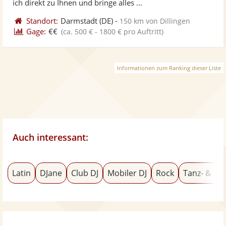
ich direkt zu Ihnen und bringe alles ...
Standort:
Darmstadt
(DE)
-
150 km von Dillingen
Gage:
€€
(ca. 500 € - 1800 € pro Auftritt)
Informationen zum Ranking dieser Liste
Auch interessant:
Latin
DJane
Club DJ
Mobiler DJ
Rock
Tanz- & S