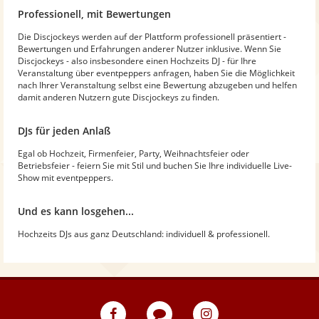
Professionell, mit Bewertungen
Die Discjockeys werden auf der Plattform professionell präsentiert -
Bewertungen und Erfahrungen anderer Nutzer inklusive. Wenn Sie
Discjockeys - also insbesondere einen Hochzeits DJ - für Ihre
Veranstaltung über eventpeppers anfragen, haben Sie die Möglichkeit
nach Ihrer Veranstaltung selbst eine Bewertung abzugeben und helfen
damit anderen Nutzern gute Discjockeys zu finden.
DJs für jeden Anlaß
Egal ob Hochzeit, Firmenfeier, Party, Weihnachtsfeier oder
Betriebsfeier - feiern Sie mit Stil und buchen Sie Ihre individuelle Live-
Show mit eventpeppers.
Und es kann losgehen...
Hochzeits DJs aus ganz Deutschland: individuell & professionell.
eventpeppers
Blog
eventpeppers