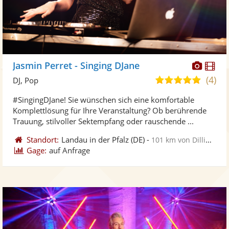
Diese
Di
Jasmin Perret - Singing DJane
Künst
Kü
(4)
5,0
DJ, Pop
stellt
ste
von
#SingingDJane! Sie wünschen sich eine komfortable
Fotos
Vi
5
Komplettlösung für Ihre Veranstaltung? Ob berührende
bereit
ber
Sternen
Trauung, stilvoller Sektempfang oder rauschende ...
Standort:
Landau in der Pfalz
(DE)
-
101 km von Dillingen
Gage:
auf Anfrage