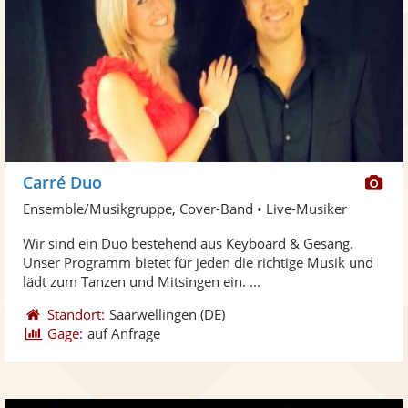
Di
Carré Duo
Kü
Ensemble/Musikgruppe, Cover-Band • Live-Musiker
ste
Wir sind ein Duo bestehend aus Keyboard & Gesang.
Fo
Unser Programm bietet für jeden die richtige Musik und
ber
lädt zum Tanzen und Mitsingen ein. ...
Standort:
Saarwellingen
(DE)
Gage:
auf Anfrage