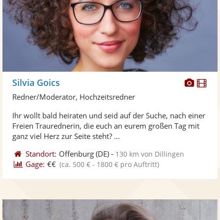
Diese
Di
Silvia Goics
Künst
Kü
Redner/Moderator, Hochzeitsredner
stellt
ste
Ihr wollt bald heiraten und seid auf der Suche, nach einer
Fotos
Vi
Freien Traurednerin, die euch an eurem großen Tag mit
bereit
ber
ganz viel Herz zur Seite steht? ...
Standort:
Offenburg
(DE)
-
130 km von Dillingen
Gage:
€€
(ca. 500 € - 1800 € pro Auftritt)