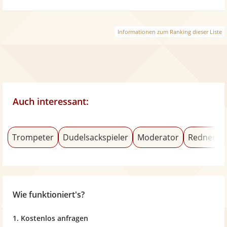
Informationen zum Ranking dieser Liste
Auch interessant:
Trompeter
Dudelsackspieler
Moderator
Redner/Re
Wie funktioniert's?
1. Kostenlos anfragen