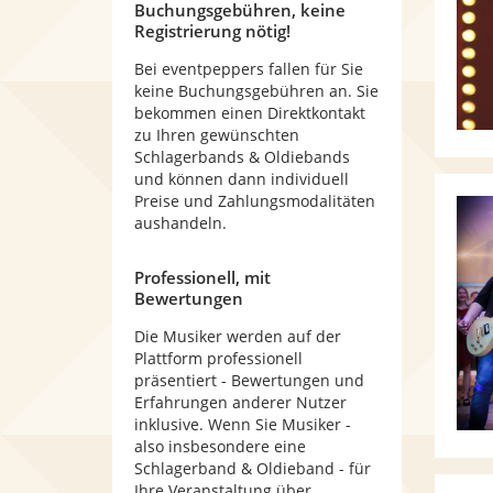
Buchungsgebühren, keine
Registrierung nötig!
Bei eventpeppers fallen für Sie
keine Buchungsgebühren an. Sie
bekommen einen Direktkontakt
zu Ihren gewünschten
Schlagerbands & Oldiebands
und können dann individuell
Preise und Zahlungsmodalitäten
aushandeln.
Professionell, mit
Bewertungen
Die Musiker werden auf der
Plattform professionell
präsentiert - Bewertungen und
Erfahrungen anderer Nutzer
inklusive. Wenn Sie Musiker -
also insbesondere eine
Schlagerband & Oldieband - für
Ihre Veranstaltung über