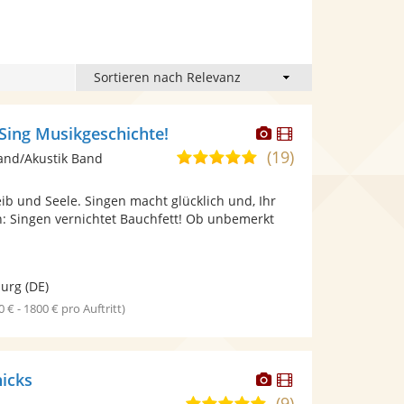
Dieser
Dieser
 Sing Musikgeschichte!
Künstler
Künstler
(19)
4,9
and/Akustik Band
stellt
stellt
von
Fotos
Videos
Leib und Seele. Singen macht glücklich und, Ihr
5
bereit.
bereit.
 Singen vernichtet Bauchfett! Ob unbemerkt
Sternen
.
burg
(DE)
0 € - 1800 € pro Auftritt)
Dieser
Dieser
icks
Künstler
Künstler
(9)
5,0