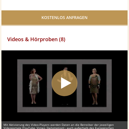
Bei
Twittern
Facebook
teilen
Videos & Hörproben (8)
Mit Aktivierung des Video-Players werden Daten an die Betreiber der jeweiligen
Videoportale (YouTube, Vimeo, Dailymotion) - auch außerhalb des Europäischen