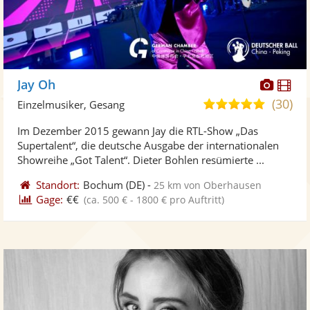
Diese
Di
Jay Oh
Künst
Kü
(30)
5,0
Einzelmusiker, Gesang
stellt
ste
von
Im Dezember 2015 gewann Jay die RTL-Show „Das
Fotos
Vi
5
Supertalent“, die deutsche Ausgabe der internationalen
bereit
ber
Sternen
Showreihe „Got Talent“. Dieter Bohlen resümierte ...
Standort:
Bochum
(DE)
-
25 km von Oberhausen
Gage:
€€
(ca. 500 € - 1800 € pro Auftritt)