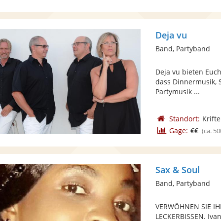
Deja vu
Band, Partyband
Deja vu bieten Euch
dass Dinnermusik, 
Partymusik ...
Standort:
Krifte
Gage:
€€
(ca. 50
Sax & Soul
Band, Partyband
VERWÖHNEN SIE IH
LECKERBISSEN. Ivan