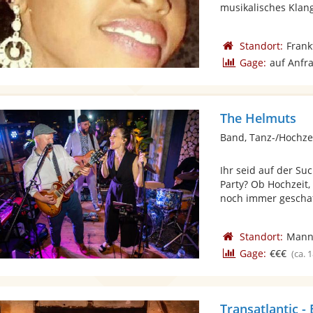
musikalisches Klang
Standort:
Frank
Gage:
auf Anfr
The Helmuts
Band, Tanz-/Hochze
Ihr seid auf der Su
Party? Ob Hochzeit,
noch immer geschaff
Standort:
Mann
Gage:
€€€
(ca. 
Transatlantic 