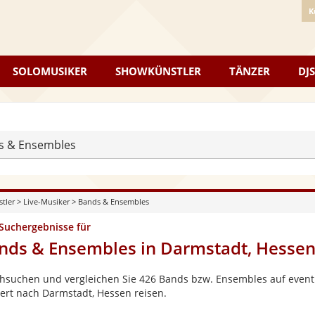
K
SOLOMUSIKER
SHOWKÜNSTLER
TÄNZER
DJS
s & Ensembles
stler
>
Live-Musiker
>
Bands & Ensembles
 Suchergebnisse für
nds & Ensembles in Darmstadt, Hesse
hsuchen und vergleichen Sie 426 Bands bzw. Ensembles auf eventpe
ert nach Darmstadt, Hessen reisen.