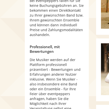
Bei eventpeppers fallen für Sie
keine Buchungsgebühren an. Sie
bekommen einen Direktkontakt
zu Ihrer gewünschten Band bzw.
Ihrem gewünschten Ensemble
und können dann individuell
Preise und Zahlungsmodalitäten
aushandeln.
Professionell, mit
Bewertungen
Die Musiker werden auf der
Plattform professionell
präsentiert - Bewertungen und
Erfahrungen anderer Nutzer
inklusive. Wenn Sie Musiker -
also insbesondere eine Band
oder ein Ensemble - für Ihre
Feier über eventpeppers
anfragen, haben Sie die
Möglichkeit nach Ihrer
Veranstaltung selbst eine