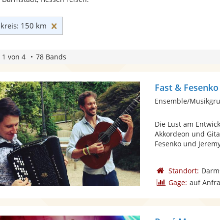
Umkreis: 150 km zurücksetzen
reis: 150 km
 1 von 4
78 Bands
Fast & Fesenko
Ensemble/Musikgru
Die Lust am Entwic
Akkordeon und Gitar
Fesenko und Jeremy 
Standort:
Darm
Gage:
auf Anfr