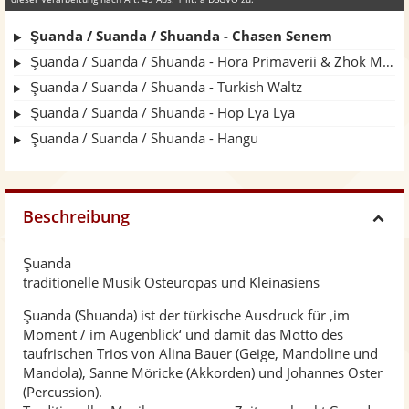
Şuanda / Suanda / Shuanda - Chasen Senem
Şuanda / Suanda / Shuanda - Hora Primaverii & Zhok Mare
Şuanda / Suanda / Shuanda - Turkish Waltz
Şuanda / Suanda / Shuanda - Hop Lya Lya
Şuanda / Suanda / Shuanda - Hangu
Beschreibung
H
Şuanda
i
traditionelle Musik Osteuropas und Kleinasiens
Şuanda (Shuanda) ist der türkische Ausdruck für ‚im
d
Moment / im Augenblick‘ und damit das Motto des
taufrischen Trios von Alina Bauer (Geige, Mandoline und
e
Mandola), Sanne Möricke (Akkorden) und Johannes Oster
(Percussion).