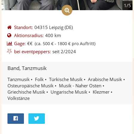
1/5
Standort:
04315 Leipzig
(DE)
Aktionsradius:
400 km
Gage:
€€
(ca. 500 € - 1800 € pro Auftritt)
bei eventpeppers:
seit 2/2024
Band, Tanzmusik
Tanzmusik
Folk
Türkische Musik
Arabische Musik
Osteuropäische Musik
Musik - Naher Osten
Griechische Musik
Ungarische Musik
Klezmer
Volkstänze
Bei
Twittern