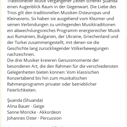
Traditioneller Musik vergangener Zeiten schenkt Şuanda
einen Augenblick Raum in der Gegenwart. Die Liebe des
Trios gilt den traditionellen Musiken Osteuropas und
Kleinasiens. So haben sie ausgehend vom Klezmer und
seinen Verbindungen zu umliegenden Musiktraditionen
ein abwechslungsreiches Programm energiereicher Musik
aus Rumänien, Bulgarien, der Ukraine, Griechenland und
der Türkei zusammengestellt, mit denen sie die
Geschichte lang zurückliegender Völkerbewegungen
nachzeichnen.
Die drei Musiker kreieren Genussmomente der
besonderen Art, die den Rahmen für die verschiedensten
Gelegenheiten bieten können: Vom klassischen
Konzertabend bis hin zum musikalischen
Rahmenprogramm privater oder betrieblicher
Feierlichkeiten.
Şuanda (Shuanda)
Alina Bauer · Geige
Sanne Möricke · Akkordeon
Johannes Oster · Percussion