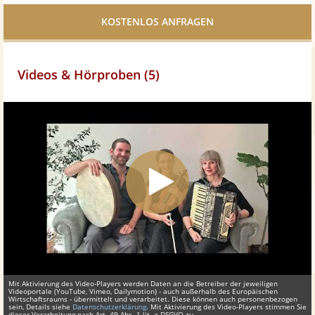
Facebook
teilen
Videos & Hörproben (5)
Mit Aktivierung des Video-Players werden Daten an die Betreiber der jeweiligen
Videoportale (YouTube, Vimeo, Dailymotion) - auch außerhalb des Europäischen
Wirtschaftsraums - übermittelt und verarbeitet. Diese können auch personenbezogen
sein, Details siehe
Datenschutzerklärung
. Mit Aktivierung des Video-Players stimmen Sie
dieser Verarbeitung nach Art. 49 Abs. 1 lit. a DSGVO zu.