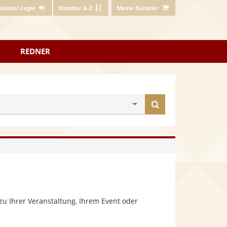
ünstler-Login
Künstler A-Z
Meine Künstler
REDNER
Künstler
finden
u Ihrer Veranstaltung, Ihrem Event oder