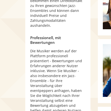
bekommen einen Direktkontakt
zu Ihren gewünschten Jazz-
Ensembles und können dann
individuell Preise und
Zahlungsmodalitäten
aushandeln.
Professionell, mit
Bewertungen
Die Musiker werden auf der
Plattform professionell
präsentiert - Bewertungen und
Erfahrungen anderer Nutzer
inklusive. Wenn Sie Musiker -
also insbesondere ein Jazz-
Ensemble - für Ihre
Veranstaltung über
eventpeppers anfragen, haben
Sie die Möglichkeit nach Ihrer
Veranstaltung selbst eine
Bewertung abzugeben und
helfen damit anderen Nutzern