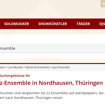
K
SOLOMUSIKER
SHOWKÜNSTLER
TÄNZER
DJS
Ensemble
stler
>
Live-Musiker
>
Bands & Ensembles
>
Jazz-Ensemble
 Suchergebnisse für
zz-Ensemble in Nordhausen, Thüringen
hsuchen und vergleichen Sie 22 Ensembles auf eventpeppers, die z
ert nach Nordhausen, Thüringen reisen.