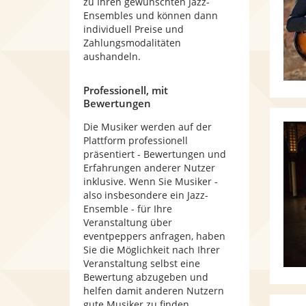
zu Ihren gewünschten Jazz-
Ensembles und können dann
individuell Preise und
Zahlungsmodalitäten
aushandeln.
Professionell, mit
Bewertungen
Die Musiker werden auf der
Plattform professionell
präsentiert - Bewertungen und
Erfahrungen anderer Nutzer
inklusive. Wenn Sie Musiker -
also insbesondere ein Jazz-
Ensemble - für Ihre
Veranstaltung über
eventpeppers anfragen, haben
Sie die Möglichkeit nach Ihrer
Veranstaltung selbst eine
Bewertung abzugeben und
helfen damit anderen Nutzern
gute Musiker zu finden.