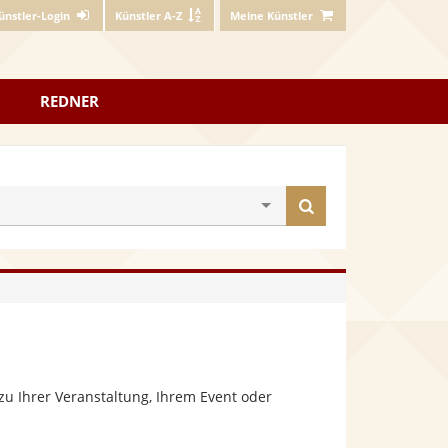
ünstler-Login
Künstler A-Z
Meine Künstler
REDNER
Künstler
finden
u Ihrer Veranstaltung, Ihrem Event oder