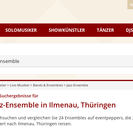
K
SOLOMUSIKER
SHOWKÜNSTLER
TÄNZER
DJS
Ensemble
stler
>
Live-Musiker
>
Bands & Ensembles
>
Jazz-Ensemble
 Suchergebnisse für
zz-Ensemble in Ilmenau, Thüringen
hsuchen und vergleichen Sie 24 Ensembles auf eventpeppers, die z
ert nach Ilmenau, Thüringen reisen.