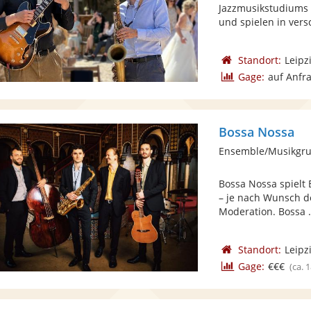
Jazzmusikstudiums 
und spielen in vers
Standort:
Leipz
Gage:
auf Anfr
Bossa Nossa
Ensemble/Musikgru
Bossa Nossa spielt 
– je nach Wunsch d
Moderation. Bossa .
Standort:
Leipz
Gage:
€€€
(ca. 