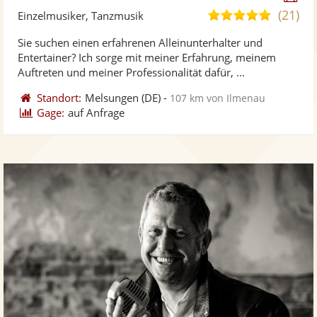
Kü
(21)
5,0
Einzelmusiker, Tanzmusik
ste
von
Sie suchen einen erfahrenen Alleinunterhalter und
Vi
5
Entertainer? Ich sorge mit meiner Erfahrung, meinem
ber
Sternen
Auftreten und meiner Professionalität dafür, ...
Standort:
Melsungen
(DE)
-
107 km von Ilmenau
Gage:
auf Anfrage