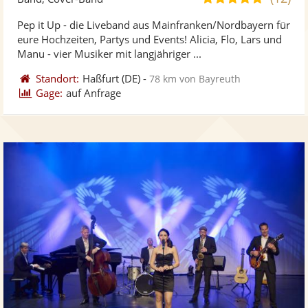
stellt
ste
von
Pep it Up - die Liveband aus Mainfranken/Nordbayern für
Fotos
Vi
5
eure Hochzeiten, Partys und Events! Alicia, Flo, Lars und
bereit
ber
Sternen
Manu - vier Musiker mit langjähriger ...
Standort:
Haßfurt
(DE)
-
78 km von Bayreuth
Gage:
auf Anfrage