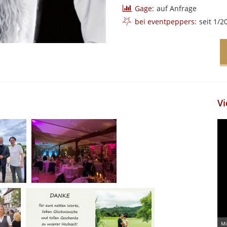
Gage:
auf Anfrage
bei eventpeppers:
seit 1/2
Vi
Mi