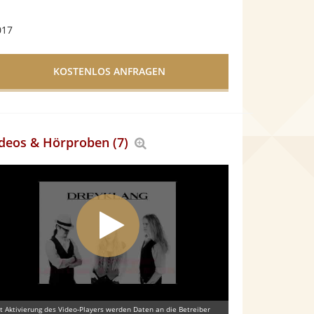
017
deos & Hörproben (7)
Bereich
vergrößern
t Aktivierung des Video-Players werden Daten an die Betreiber