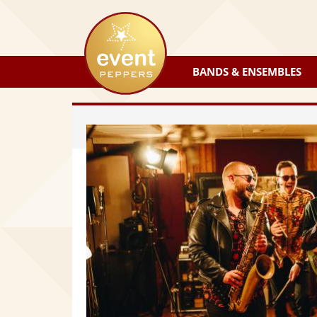
eventpeppers
BANDS & ENSEMBLES