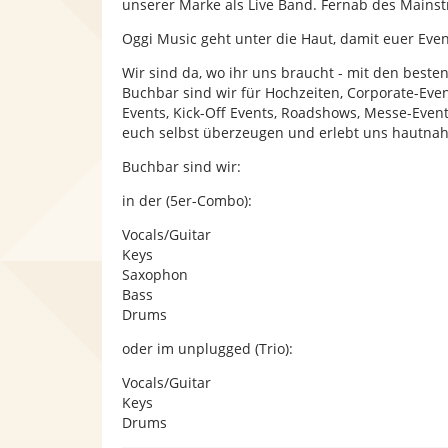
unserer Marke als Live Band. Fernab des Mainst
Oggi Music geht unter die Haut, damit euer Event
Wir sind da, wo ihr uns braucht - mit den best
Buchbar sind wir für Hochzeiten, Corporate-Even
Events, Kick-Off Events, Roadshows, Messe-Events
euch selbst überzeugen und erlebt uns hautnah
Buchbar sind wir:
in der (5er-Combo):
Vocals/Guitar
Keys
Saxophon
Bass
Drums
oder im unplugged (Trio):
Vocals/Guitar
Keys
Drums