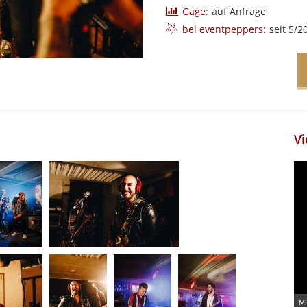
Gage:
auf Anfrage
bei eventpeppers:
seit 5/2
Vi
Mi