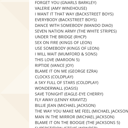
FORGET YOU (GNARLS BARKLEY)
VALERIE (AMY WINEHOUSE)
I WANT IT THAT WAY (BACKSTREET BOYS)
EVERYBODY (BACKSTREET BOYS)
DANCE WITH SOMEBODY (MANDO DIAO)
SEVEN NATION ARMY (THE WHITE STRIPES)
UNDER THE BRIDGE (RHCP)
SEX ON FIRE (KINGS OF LEON)
USE SOMEBODY (KINGS OF LEON)
I WILL WAIT (MUMFORD & SONS)
THIS LOVE (MAROON 5)
RIPTIDE (VANCE JOY)
BLAME IT ON ME (GEORGE EZRA)
CLOCKS (COLDPLAY)
A SKY FULL OF STARS (COLDPLAY)
WONDERWALL (OASIS)
SAVE TONIGHT (EAGLE-EYE CHERRY)
FLY AWAY (LENNY KRAVITZ)
BILLIE JEAN (MICHAEL JACKSON)
THE WAY YOU MAKE ME FEEL (MICHAEL JACKSON
MAN IN THE MIRROR (MICHAEL JACKSON)
BLAME IT ON THE BOOGIE (THE JACKSONS 5)