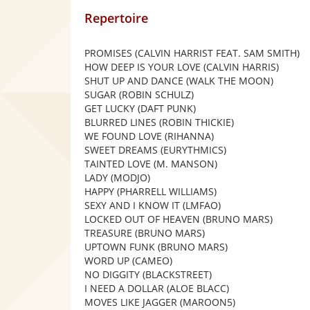
Repertoire
PROMISES (CALVIN HARRIST FEAT. SAM SMITH)
HOW DEEP IS YOUR LOVE (CALVIN HARRIS)
SHUT UP AND DANCE (WALK THE MOON)
SUGAR (ROBIN SCHULZ)
GET LUCKY (DAFT PUNK)
BLURRED LINES (ROBIN THICKIE)
WE FOUND LOVE (RIHANNA)
SWEET DREAMS (EURYTHMICS)
TAINTED LOVE (M. MANSON)
LADY (MODJO)
HAPPY (PHARRELL WILLIAMS)
SEXY AND I KNOW IT (LMFAO)
LOCKED OUT OF HEAVEN (BRUNO MARS)
TREASURE (BRUNO MARS)
UPTOWN FUNK (BRUNO MARS)
WORD UP (CAMEO)
NO DIGGITY (BLACKSTREET)
I NEED A DOLLAR (ALOE BLACC)
MOVES LIKE JAGGER (MAROON5)