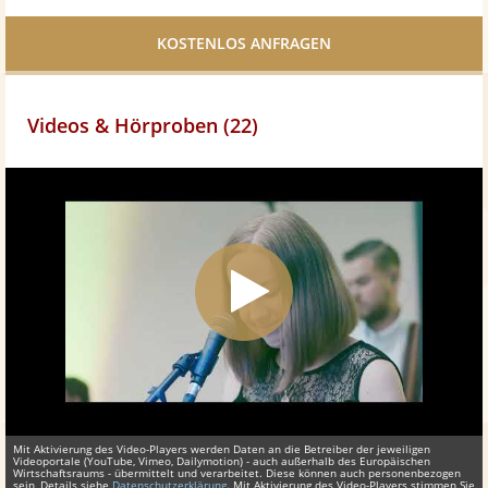
Facebook
teilen
Videos & Hörproben (22)
Mit Aktivierung des Video-Players werden Daten an die Betreiber der jeweiligen
Videoportale (YouTube, Vimeo, Dailymotion) - auch außerhalb des Europäischen
Wirtschaftsraums - übermittelt und verarbeitet. Diese können auch personenbezogen
sein, Details siehe
Datenschutzerklärung
. Mit Aktivierung des Video-Players stimmen Sie