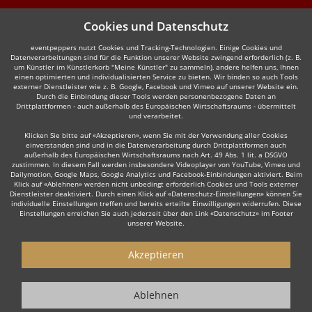
Cookies und Datenschutz
eventpeppers nutzt Cookies und Tracking-Technologien. Einige Cookies und
Datenverarbeitungen sind für die Funktion unserer Website zwingend erforderlich (z. B.
um Künstler im Künstlerkorb "Meine Künstler" zu sammeln), andere helfen uns, Ihnen
einen optimierten und individualisierten Service zu bieten. Wir binden so auch Tools
externer Dienstleister wie z. B. Google, Facebook und Vimeo auf unserer Website ein.
Durch die Einbindung dieser Tools werden personenbezogene Daten an
Drittplattformen - auch außerhalb des Europäischen Wirtschaftsraums - übermittelt
und verarbeitet.
Klicken Sie bitte auf «Akzeptieren», wenn Sie mit der Verwendung aller Cookies
einverstanden sind und in die Datenverarbeitung durch Drittplattformen auch
außerhalb des Europäischen Wirtschaftsraums nach Art. 49 Abs. 1 lit. a DSGVO
zustimmen. In diesem Fall werden insbesondere Videoplayer von YouTube, Vimeo und
Dailymotion, Google Maps, Google Analytics und Facebook-Einbindungen aktiviert. Beim
Klick auf «Ablehnen» werden nicht unbedingt erforderlich Cookies und Tools externer
Dienstleister deaktiviert. Durch einen Klick auf «Datenschutz-Einstellungen» können Sie
individuelle Einstellungen treffen und bereits erteilte Einwilligungen widerrufen. Diese
Einstellungen erreichen Sie auch jederzeit über den Link «Datenschutz» im Footer
unserer Website.
Akzeptieren
Ablehnen