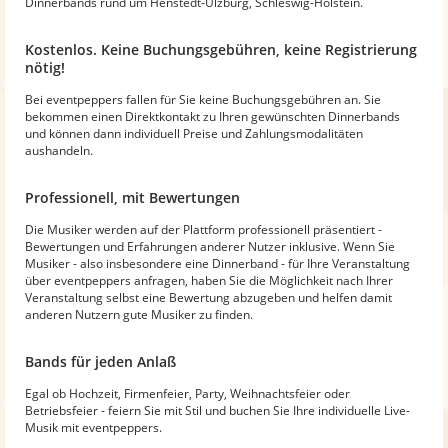
Dinnerbands rund um Henstedt-Ulzburg, Schleswig-Holstein.
Kostenlos. Keine Buchungsgebühren, keine Registrierung
nötig!
Bei eventpeppers fallen für Sie keine Buchungsgebühren an. Sie
bekommen einen Direktkontakt zu Ihren gewünschten Dinnerbands
und können dann individuell Preise und Zahlungsmodalitäten
aushandeln.
Professionell, mit Bewertungen
Die Musiker werden auf der Plattform professionell präsentiert -
Bewertungen und Erfahrungen anderer Nutzer inklusive. Wenn Sie
Musiker - also insbesondere eine Dinnerband - für Ihre Veranstaltung
über eventpeppers anfragen, haben Sie die Möglichkeit nach Ihrer
Veranstaltung selbst eine Bewertung abzugeben und helfen damit
anderen Nutzern gute Musiker zu finden.
Bands für jeden Anlaß
Egal ob Hochzeit, Firmenfeier, Party, Weihnachtsfeier oder
Betriebsfeier - feiern Sie mit Stil und buchen Sie Ihre individuelle Live-
Musik mit eventpeppers.