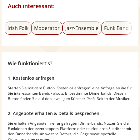
Auch interessant:
Irish Folk
Moderator
Jazz-Ensemble
Funk Band
Kl
Wie funktioniert's?
1. Kostenlos anfragen
Starten Sie mit dem Button 'Kostenlos anfragen' eine Anfrage an die für
Sie interessanten Bands - also z. B. bestimmte Dinnerbands. Diesen
Button finden Sie auf den jeweiligen Künstler-Profil-Seiten der Musiker.
2. Angebote erhalten & Details besprechen
Sie erhalten Angebote Ihrer angefragten Dinnerbands. Nutzen Sie die
Funktionen der eventpeppers-Plattform oder telefonieren Sie direkt mit
den Dinnerbands um weitere Details, die Gage sowie spezielle
Wünsche zu besprechen.