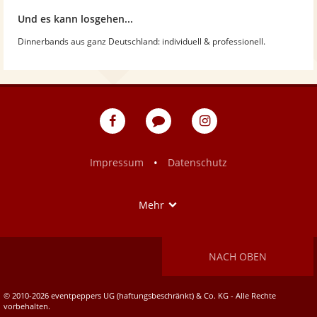
Und es kann losgehen...
Dinnerbands aus ganz Deutschland: individuell & professionell.
eventpeppers
Blog
eventpeppers
auf
auf
Facebook
Instagram
•
Impressum
Datenschutz
Show
Mehr
NACH OBEN
© 2010-2026 eventpeppers UG (haftungsbeschränkt) & Co. KG - Alle Rechte
vorbehalten.