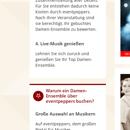
Zusammenstellung aller Details.
Für Sie entstehen dadurch keine
Kosten durch eventpeppers.
Nach Ihrer Veranstaltung sind
sie berechtigt, Ihr gebuchtes
Damen-Ensemble zu bewerten.
4. Live-Musik genießen
Lehnen Sie sich zurück und
genießen Sie Ihr Top Damen-
Ensemble.
Warum
ein Damen-
Ensemble
über
eventpeppers buchen?
Große Auswahl an Musikern
Auf eventpeppers, dem großen
Portal für Musiker,