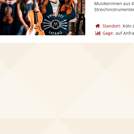
Musikerinnen aus K
Streichinstrumenten
Standort:
Köln
(
Gage:
auf Anfr