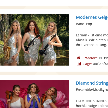
Modernes Geig
Band, Pop
Laruan - ist eine 
Klassik. Wir biete
Ihre Veranstaltung, .
Standort:
Düsse
Gage:
auf Anfr
Diamond Strin
Ensemble/Musikgr
DIAMOND STRINGS. el
hochkarätige Talent