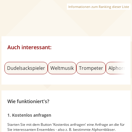
Informationen zum Ranking dieser Liste
Auch interessant:
Dudelsackspieler
Weltmusik
Trompeter
Alphornbl
Wie funktioniert's?
1. Kostenlos anfragen
Starten Sie mit dem Button 'Kostenlos anfragen' eine Anfrage an die für
Sie interessanten Ensembles - also z. B. bestimmte Alphornbläser.