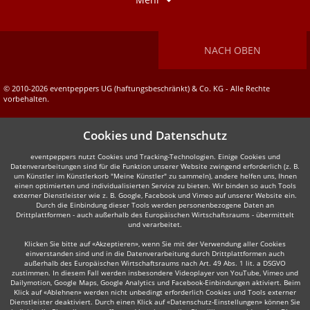
NACH OBEN
© 2010-2026 eventpeppers UG (haftungsbeschränkt) & Co. KG - Alle Rechte
vorbehalten.
Cookies und Datenschutz
eventpeppers nutzt Cookies und Tracking-Technologien. Einige Cookies und
Datenverarbeitungen sind für die Funktion unserer Website zwingend erforderlich (z. B.
um Künstler im Künstlerkorb "Meine Künstler" zu sammeln), andere helfen uns, Ihnen
einen optimierten und individualisierten Service zu bieten. Wir binden so auch Tools
externer Dienstleister wie z. B. Google, Facebook und Vimeo auf unserer Website ein.
Durch die Einbindung dieser Tools werden personenbezogene Daten an
Drittplattformen - auch außerhalb des Europäischen Wirtschaftsraums - übermittelt
und verarbeitet.
Klicken Sie bitte auf «Akzeptieren», wenn Sie mit der Verwendung aller Cookies
einverstanden sind und in die Datenverarbeitung durch Drittplattformen auch
außerhalb des Europäischen Wirtschaftsraums nach Art. 49 Abs. 1 lit. a DSGVO
zustimmen. In diesem Fall werden insbesondere Videoplayer von YouTube, Vimeo und
Dailymotion, Google Maps, Google Analytics und Facebook-Einbindungen aktiviert. Beim
Klick auf «Ablehnen» werden nicht unbedingt erforderlich Cookies und Tools externer
Dienstleister deaktiviert. Durch einen Klick auf «Datenschutz-Einstellungen» können Sie