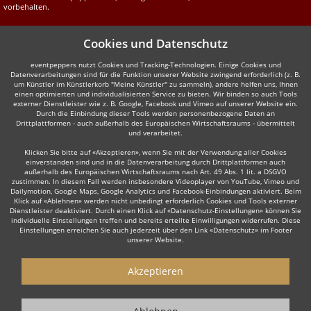
vorbehalten.
Cookies und Datenschutz
eventpeppers nutzt Cookies und Tracking-Technologien. Einige Cookies und
Datenverarbeitungen sind für die Funktion unserer Website zwingend erforderlich (z. B.
um Künstler im Künstlerkorb "Meine Künstler" zu sammeln), andere helfen uns, Ihnen
einen optimierten und individualisierten Service zu bieten. Wir binden so auch Tools
externer Dienstleister wie z. B. Google, Facebook und Vimeo auf unserer Website ein.
Durch die Einbindung dieser Tools werden personenbezogene Daten an
Drittplattformen - auch außerhalb des Europäischen Wirtschaftsraums - übermittelt
und verarbeitet.
Klicken Sie bitte auf «Akzeptieren», wenn Sie mit der Verwendung aller Cookies
einverstanden sind und in die Datenverarbeitung durch Drittplattformen auch
außerhalb des Europäischen Wirtschaftsraums nach Art. 49 Abs. 1 lit. a DSGVO
zustimmen. In diesem Fall werden insbesondere Videoplayer von YouTube, Vimeo und
Dailymotion, Google Maps, Google Analytics und Facebook-Einbindungen aktiviert. Beim
Klick auf «Ablehnen» werden nicht unbedingt erforderlich Cookies und Tools externer
Dienstleister deaktiviert. Durch einen Klick auf «Datenschutz-Einstellungen» können Sie
individuelle Einstellungen treffen und bereits erteilte Einwilligungen widerrufen. Diese
Einstellungen erreichen Sie auch jederzeit über den Link «Datenschutz» im Footer
unserer Website.
Akzeptieren