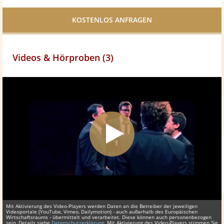
Facebook
teilen
Videos & Hörproben (3)
Mit Aktivierung des Video-Players werden Daten an die Betreiber der jeweiligen
Videoportale (YouTube, Vimeo, Dailymotion) - auch außerhalb des Europäischen
Wirtschaftsraums - übermittelt und verarbeitet. Diese können auch personenbezogen
sein, Details siehe
Datenschutzerklärung
. Mit Aktivierung des Video-Players stimmen Sie