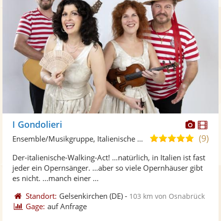
Diese
Di
I Gondolieri
Künst
Kü
(9)
4,9
Ensemble/Musikgruppe, Italienische Musik
stellt
ste
von
Der-italienische-Walking-Act! …natürlich, in Italien ist fast
Fotos
Vi
5
jeder ein Opernsänger. …aber so viele Opernhäuser gibt
bereit
ber
Sternen
es nicht. ...manch einer ...
Standort:
Gelsenkirchen
(DE)
-
103 km von Osnabrück
Gage:
auf Anfrage