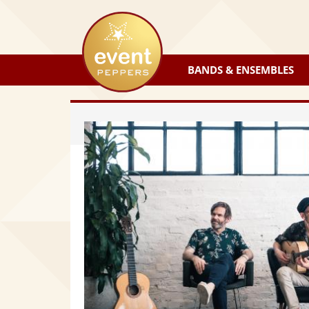
eventpeppers
BANDS & ENSEMBLES