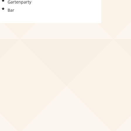
Gartenparty
Bar