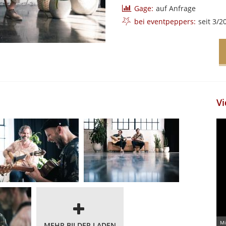
Gage:
auf Anfrage
bei eventpeppers:
seit 3/2
Vi
Mi
MEHR BILDER LADEN