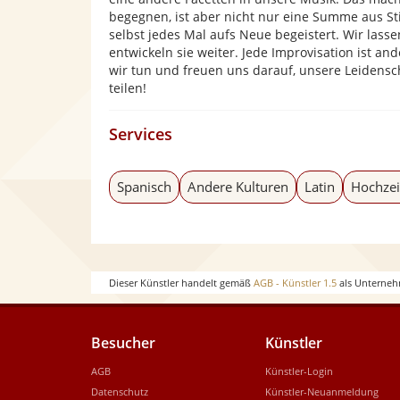
begegnen, ist aber nicht nur eine Summe aus Stil
selbst jedes Mal aufs Neue begeistert. Wir lass
entwickeln sie weiter. Jede Improvisation ist an
wir tun und freuen uns darauf, unsere Leidensc
teilen!
Services
Spanisch
Andere Kulturen
Latin
Hochzei
Dieser Künstler handelt gemäß
AGB - Künstler 1.5
als Unterneh
Besucher
Künstler
AGB
Künstler-Login
Datenschutz
Künstler-Neuanmeldung