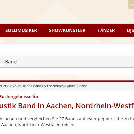
K
SOLOMUSIKER
SHOWKÜNSTLER
TÄNZER
DJS
ik Band
stler
>
Live-Musiker
>
Bands & Ensembles
>
Akustik Band
 Suchergebnisse für
ustik Band in Aachen, Nordrhein-Westf
hsuchen und vergleichen Sie 27 Bands auf eventpeppers, die zu Ih
 Aachen, Nordrhein-Westfalen reisen.