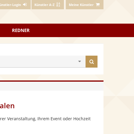
ünstler-Login
Künstler A-Z
Meine Künstler
REDNER
Künstler
finden
alen
rer Veranstaltung, Ihrem Event oder Hochzeit