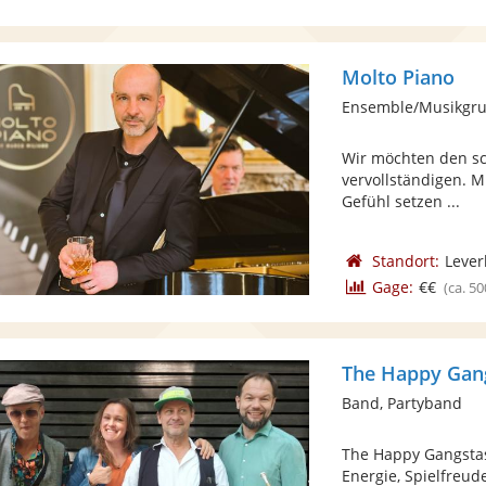
Molto Piano
Wir möchten den sc
vervollständigen. M
Gefühl setzen ...
Standort:
Lever
Gage:
€€
(ca. 50
The Happy Gan
Band, Partyband
The Happy Gangstas
Energie, Spielfreud