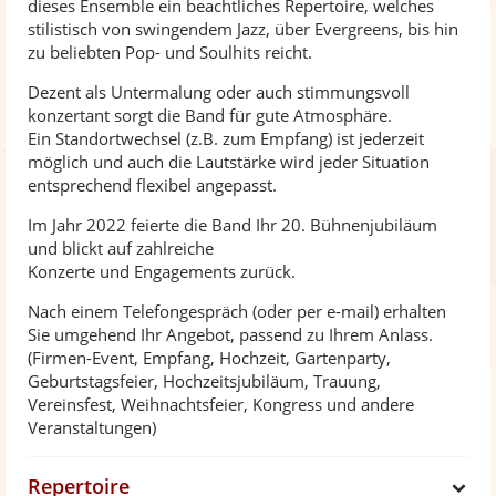
dieses Ensemble ein beachtliches Repertoire, welches
stilistisch von swingendem Jazz, über Evergreens, bis hin
zu beliebten Pop- und Soulhits reicht.
Dezent als Untermalung oder auch stimmungsvoll
konzertant sorgt die Band für gute Atmosphäre.
Ein Standortwechsel (z.B. zum Empfang) ist jederzeit
möglich und auch die Lautstärke wird jeder Situation
entsprechend flexibel angepasst.
Im Jahr 2022 feierte die Band Ihr 20. Bühnenjubiläum
und blickt auf zahlreiche
Konzerte und Engagements zurück.
Nach einem Telefongespräch (oder per e-mail) erhalten
Sie umgehend Ihr Angebot, passend zu Ihrem Anlass.
(Firmen-Event, Empfang, Hochzeit, Gartenparty,
Geburtstagsfeier, Hochzeitsjubiläum, Trauung,
Vereinsfest, Weihnachtsfeier, Kongress und andere
Veranstaltungen)
Repertoire
S