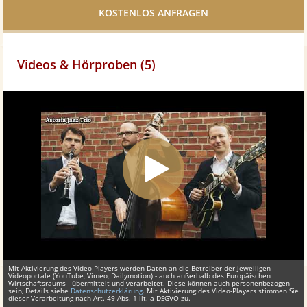
teilen
Videos & Hörproben (5)
Mit Aktivierung des Video-Players werden Daten an die Betreiber der jeweiligen
Videoportale (YouTube, Vimeo, Dailymotion) - auch außerhalb des Europäischen
Wirtschaftsraums - übermittelt und verarbeitet. Diese können auch personenbezogen
sein, Details siehe
Datenschutzerklärung
. Mit Aktivierung des Video-Players stimmen Sie
dieser Verarbeitung nach Art. 49 Abs. 1 lit. a DSGVO zu.