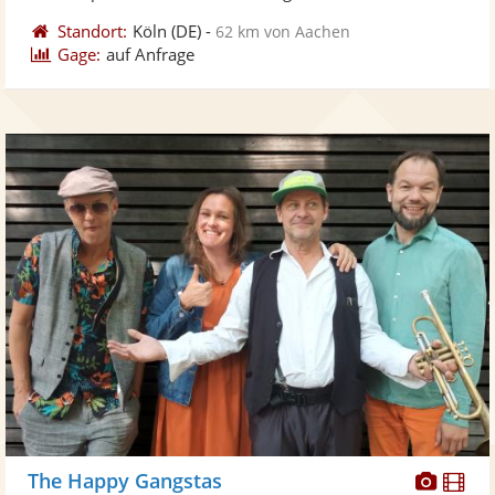
Standort:
Köln
(DE)
-
62 km von Aachen
Gage:
auf Anfrage
Diese
Di
The Happy Gangstas