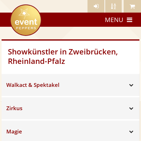
Künstler-
Künstler
Meine
eventpeppers
Login
A-
Künstle
MENU
Z
Showkünstler in Zweibrücken,
Rheinland-Pfalz
Walkact & Spektakel
Sh
Zirkus
Sh
Magie
Sh