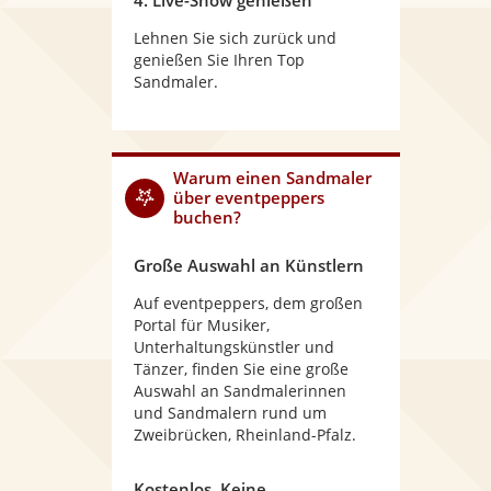
4. Live-Show genießen
Lehnen Sie sich zurück und
genießen Sie Ihren Top
Sandmaler.
Warum
einen Sandmaler
über eventpeppers
buchen?
Große Auswahl an Künstlern
Auf eventpeppers, dem großen
Portal für Musiker,
Unterhaltungskünstler und
Tänzer, finden Sie eine große
Auswahl an Sandmalerinnen
und Sandmalern rund um
Zweibrücken, Rheinland-Pfalz.
Kostenlos. Keine