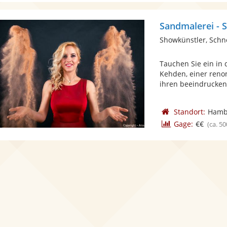
Sandmalerei -
Showkünstler, Schn
Tauchen Sie ein in
Kehden, einer renom
ihren beeindrucken
Standort:
Hamb
Gage:
€€
(ca. 50