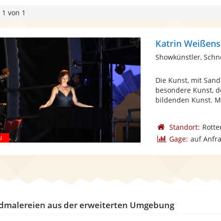
 1 von 1
Katrin Weißens
Showkünstler, Schn
Die Kunst, mit Sand
besondere Kunst, de
bildenden Kunst. Mir 
Standort:
Rotte
Gage:
auf Anfr
dmalereien aus der erweiterten Umgebung