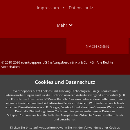
Facebook
Instagram
•
Impressum
Datenschutz
Show
Mehr
NACH OBEN
© 2010-2026 eventpeppers UG (haftungsbeschränkt) & Co. KG - Alle Rechte
vorbehalten.
Cookies und Datenschutz
eventpeppers nutzt Cookies und Tracking-Technologien. Einige Cookies und
Datenverarbeitungen sind für die Funktion unserer Website zwingend erforderlich (z. B.
um Künstler im Künstlerkorb "Meine Künstler" zu sammeln), andere helfen uns, Ihnen
einen optimierten und individualisierten Service zu bieten. Wir binden so auch Tools
externer Dienstleister wie z. B. Google, Facebook und Vimeo auf unserer Website ein.
Durch die Einbindung dieser Tools werden personenbezogene Daten an
Drittplattformen - auch außerhalb des Europäischen Wirtschaftsraums - übermittelt
und verarbeitet.
Klicken Sie bitte auf «Akzeptieren», wenn Sie mit der Verwendung aller Cookies