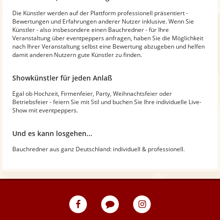
Die Künstler werden auf der Plattform professionell präsentiert -
Bewertungen und Erfahrungen anderer Nutzer inklusive. Wenn Sie
Künstler - also insbesondere einen Bauchredner - für Ihre
Veranstaltung über eventpeppers anfragen, haben Sie die Möglichkeit
nach Ihrer Veranstaltung selbst eine Bewertung abzugeben und helfen
damit anderen Nutzern gute Künstler zu finden.
Showkünstler für jeden Anlaß
Egal ob Hochzeit, Firmenfeier, Party, Weihnachtsfeier oder
Betriebsfeier - feiern Sie mit Stil und buchen Sie Ihre individuelle Live-
Show mit eventpeppers.
Und es kann losgehen...
Bauchredner aus ganz Deutschland: individuell & professionell.
eventpeppers
Blog
eventpeppers
auf
auf