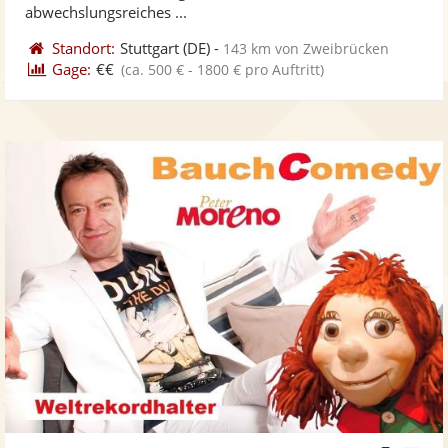
abwechslungsreiches ...
Standort:
Stuttgart
(DE)
-
143 km von Zweibrücken
Gage:
€€
(ca. 500 € - 1800 € pro Auftritt)