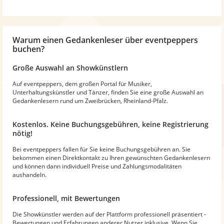
Warum
einen Gedankenleser
über eventpeppers
buchen?
Große Auswahl an Showkünstlern
Auf eventpeppers, dem großen Portal für Musiker,
Unterhaltungskünstler und Tänzer, finden Sie eine große Auswahl an
Gedankenlesern rund um Zweibrücken, Rheinland-Pfalz.
Kostenlos. Keine Buchungsgebühren, keine Registrierung
nötig!
Bei eventpeppers fallen für Sie keine Buchungsgebühren an. Sie
bekommen einen Direktkontakt zu Ihren gewünschten Gedankenlesern
und können dann individuell Preise und Zahlungsmodalitäten
aushandeln.
Professionell, mit Bewertungen
Die Showkünstler werden auf der Plattform professionell präsentiert -
Bewertungen und Erfahrungen anderer Nutzer inklusive. Wenn Sie