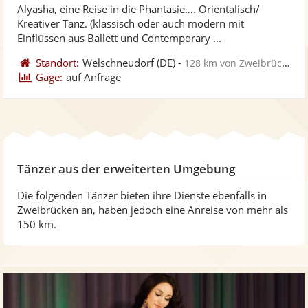
Alyasha, eine Reise in die Phantasie…. Orientalisch/
Fotos
Vi
5
Kreativer Tanz. (klassisch oder auch modern mit
bereit
ber
Sternen
Einflüssen aus Ballett und Contemporary ...
Standort:
Welschneudorf
(DE)
-
128 km von Zweibrücken
Gage:
auf Anfrage
Tänzer aus der erweiterten Umgebung
Die folgenden Tänzer bieten ihre Dienste ebenfalls in
Zweibrücken an, haben jedoch eine Anreise von mehr als
150 km.