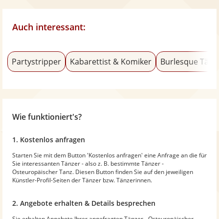
Auch interessant:
Partystripper
Kabarettist & Komiker
Burlesque Tänz
Wie funktioniert's?
1. Kostenlos anfragen
Starten Sie mit dem Button 'Kostenlos anfragen' eine Anfrage an die für
Sie interessanten Tänzer - also z. B. bestimmte Tänzer -
Osteuropäischer Tanz. Diesen Button finden Sie auf den jeweiligen
Künstler-Profil-Seiten der Tänzer bzw. Tänzerinnen.
2. Angebote erhalten & Details besprechen
Sie erhalten Angebote Ihrer angefragten Tänzer - Osteuropäischer