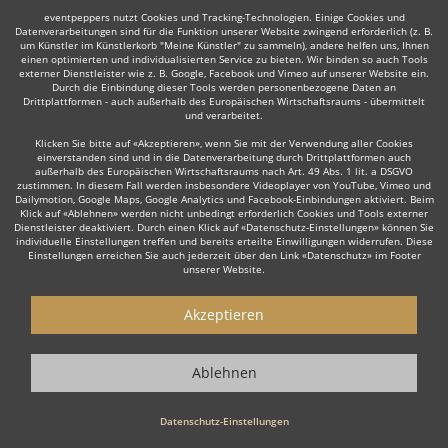
eventpeppers nutzt Cookies und Tracking-Technologien. Einige Cookies und
Datenverarbeitungen sind für die Funktion unserer Website zwingend erforderlich (z. B.
um Künstler im Künstlerkorb "Meine Künstler" zu sammeln), andere helfen uns, Ihnen
einen optimierten und individualisierten Service zu bieten. Wir binden so auch Tools
externer Dienstleister wie z. B. Google, Facebook und Vimeo auf unserer Website ein.
Durch die Einbindung dieser Tools werden personenbezogene Daten an
Drittplattformen - auch außerhalb des Europäischen Wirtschaftsraums - übermittelt
und verarbeitet.
Klicken Sie bitte auf «Akzeptieren», wenn Sie mit der Verwendung aller Cookies
einverstanden sind und in die Datenverarbeitung durch Drittplattformen auch
außerhalb des Europäischen Wirtschaftsraums nach Art. 49 Abs. 1 lit. a DSGVO
zustimmen. In diesem Fall werden insbesondere Videoplayer von YouTube, Vimeo und
Dailymotion, Google Maps, Google Analytics und Facebook-Einbindungen aktiviert. Beim
Klick auf «Ablehnen» werden nicht unbedingt erforderlich Cookies und Tools externer
Dienstleister deaktiviert. Durch einen Klick auf «Datenschutz-Einstellungen» können Sie
individuelle Einstellungen treffen und bereits erteilte Einwilligungen widerrufen. Diese
Einstellungen erreichen Sie auch jederzeit über den Link «Datenschutz» im Footer
unserer Website.
Akzeptieren
Ablehnen
Datenschutz-Einstellungen