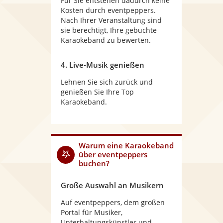
Für Sie entstehen dadurch keine
Kosten durch eventpeppers.
Nach Ihrer Veranstaltung sind
sie berechtigt, Ihre gebuchte
Karaokeband zu bewerten.
4. Live-Musik genießen
Lehnen Sie sich zurück und
genießen Sie Ihre Top
Karaokeband.
Warum
eine Karaokeband
über eventpeppers
buchen?
Große Auswahl an Musikern
Auf eventpeppers, dem großen
Portal für Musiker,
Unterhaltungskünstler und