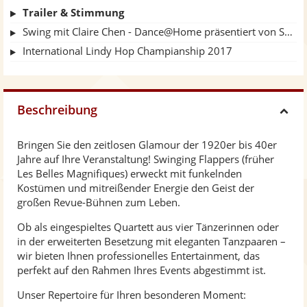
Trailer & Stimmung
Swing mit Claire Chen - Dance@Home präsentiert von Sylvia Camarda
International Lindy Hop Champianship 2017
Beschreibung
H
Bringen Sie den zeitlosen Glamour der 1920er bis 40er
i
Jahre auf Ihre Veranstaltung! Swinging Flappers (früher
Les Belles Magnifiques) erweckt mit funkelnden
d
Kostümen und mitreißender Energie den Geist der
großen Revue-Bühnen zum Leben.
e
Ob als eingespieltes Quartett aus vier Tänzerinnen oder
in der erweiterten Besetzung mit eleganten Tanzpaaren –
wir bieten Ihnen professionelles Entertainment, das
perfekt auf den Rahmen Ihres Events abgestimmt ist.
Unser Repertoire für Ihren besonderen Moment: