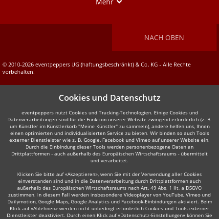
Show
Mehr
NACH OBEN
© 2010-2026 eventpeppers UG (haftungsbeschränkt) & Co. KG - Alle Rechte
vorbehalten.
Cookies und Datenschutz
eventpeppers nutzt Cookies und Tracking-Technologien. Einige Cookies und
Datenverarbeitungen sind für die Funktion unserer Website zwingend erforderlich (z. B.
um Künstler im Künstlerkorb "Meine Künstler" zu sammeln), andere helfen uns, Ihnen
einen optimierten und individualisierten Service zu bieten. Wir binden so auch Tools
externer Dienstleister wie z. B. Google, Facebook und Vimeo auf unserer Website ein.
Durch die Einbindung dieser Tools werden personenbezogene Daten an
Drittplattformen - auch außerhalb des Europäischen Wirtschaftsraums - übermittelt
und verarbeitet.
Klicken Sie bitte auf «Akzeptieren», wenn Sie mit der Verwendung aller Cookies
einverstanden sind und in die Datenverarbeitung durch Drittplattformen auch
außerhalb des Europäischen Wirtschaftsraums nach Art. 49 Abs. 1 lit. a DSGVO
zustimmen. In diesem Fall werden insbesondere Videoplayer von YouTube, Vimeo und
Dailymotion, Google Maps, Google Analytics und Facebook-Einbindungen aktiviert. Beim
Klick auf «Ablehnen» werden nicht unbedingt erforderlich Cookies und Tools externer
Dienstleister deaktiviert. Durch einen Klick auf «Datenschutz-Einstellungen» können Sie