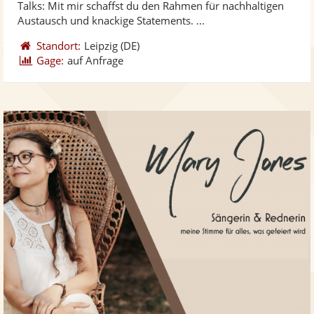
Talks: Mit mir schaffst du den Rahmen für nachhaltigen
bereit
ber
Sternen
Austausch und knackige Statements. ...
Standort:
Leipzig
(DE)
Gage:
auf Anfrage