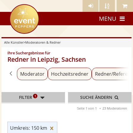
Künstler-
Künstler
Meine
eventpeppers
Login
A-
Künstle
MENU
Z
Alle Künstler
>
Moderatoren & Redner
Ihre Suchergebnisse für
Redner in Leipzig, Sachsen
Zurück zu «Alle Künstler»
Moderator
Hochzeitsredner
Redner/Referent
1
FILTER
SUCHE ÄNDERN
Seite 1 von 1
23 Moderatoren
Umkreis: 150 km zurücksetzen
Umkreis: 150 km