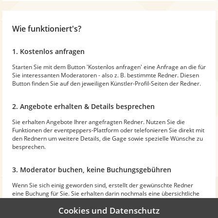
Wie funktioniert's?
1. Kostenlos anfragen
Starten Sie mit dem Button 'Kostenlos anfragen' eine Anfrage an die für
Sie interessanten Moderatoren - also z. B. bestimmte Redner. Diesen
Button finden Sie auf den jeweiligen Künstler-Profil-Seiten der Redner.
2. Angebote erhalten & Details besprechen
Sie erhalten Angebote Ihrer angefragten Redner. Nutzen Sie die
Funktionen der eventpeppers-Plattform oder telefonieren Sie direkt mit
den Rednern um weitere Details, die Gage sowie spezielle Wünsche zu
besprechen.
3. Moderator buchen, keine Buchungsgebühren
Wenn Sie sich einig geworden sind, erstellt der gewünschte Redner
eine Buchung für Sie. Sie erhalten darin nochmals eine übersichtliche
Zusammenstellung aller Details. Für Sie entstehen dadurch keine
Cookies und Datenschutz
Kosten durch eventpeppers.