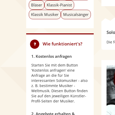
Bläser
Klassik-Pianist
Klassik Musiker
Musicalsänger
Sol
Die 
Wie funktioniert's?
1. Kostenlos anfragen
Starten Sie mit dem Button
'Kostenlos anfragen' eine
Anfrage an die für Sie
interessanten Solomusiker - also
z. B. bestimmte Musiker -
Weltmusik. Diesen Button finden
Sie auf den jeweiligen Künstler-
Profil-Seiten der Musiker.
2. Angebote erhalten &