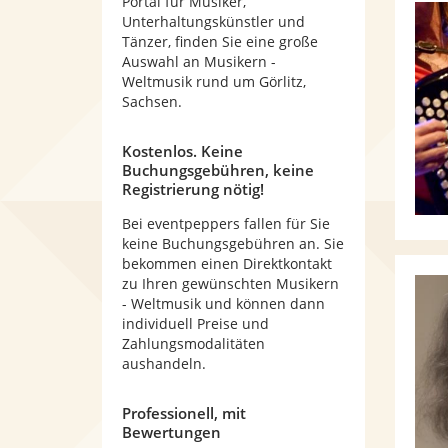
Portal für Musiker,
Unterhaltungskünstler und
Tänzer, finden Sie eine große
Auswahl an Musikern -
Weltmusik rund um Görlitz,
Sachsen.
Kostenlos. Keine
Buchungsgebühren, keine
Registrierung nötig!
Bei eventpeppers fallen für Sie
keine Buchungsgebühren an. Sie
bekommen einen Direktkontakt
zu Ihren gewünschten Musikern
- Weltmusik und können dann
individuell Preise und
Zahlungsmodalitäten
aushandeln.
Professionell, mit
Bewertungen