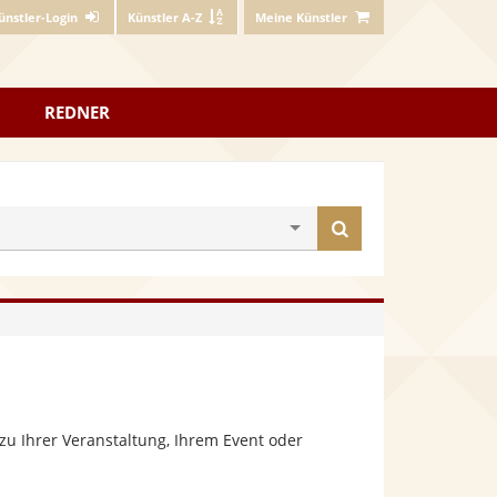
ünstler-Login
Künstler A-Z
Meine Künstler
REDNER
Künstler
finden
zu Ihrer Veranstaltung, Ihrem Event oder