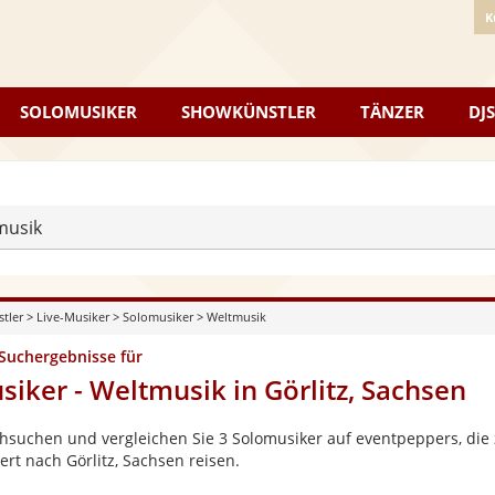
K
SOLOMUSIKER
SHOWKÜNSTLER
TÄNZER
DJS
musik
stler
>
Live-Musiker
>
Solomusiker
>
Weltmusik
 Suchergebnisse für
siker - Weltmusik in Görlitz, Sachsen
hsuchen und vergleichen Sie 3 Solomusiker auf eventpeppers, die 
ert nach Görlitz, Sachsen reisen.