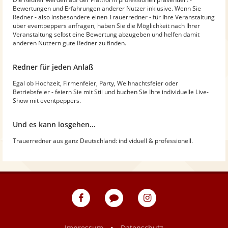
Bewertungen und Erfahrungen anderer Nutzer inklusive. Wenn Sie
Redner - also insbesondere einen Trauerredner - für Ihre Veranstaltung
über eventpeppers anfragen, haben Sie die Möglichkeit nach Ihrer
Veranstaltung selbst eine Bewertung abzugeben und helfen damit
anderen Nutzern gute Redner zu finden.
Redner für jeden Anlaß
Egal ob Hochzeit, Firmenfeier, Party, Weihnachtsfeier oder
Betriebsfeier - feiern Sie mit Stil und buchen Sie Ihre individuelle Live-
Show mit eventpeppers.
Und es kann losgehen...
Trauerredner aus ganz Deutschland: individuell & professionell.
eventpeppers
Blog
eventpeppers
auf
auf
Facebook
Instagram
•
Impressum
Datenschutz