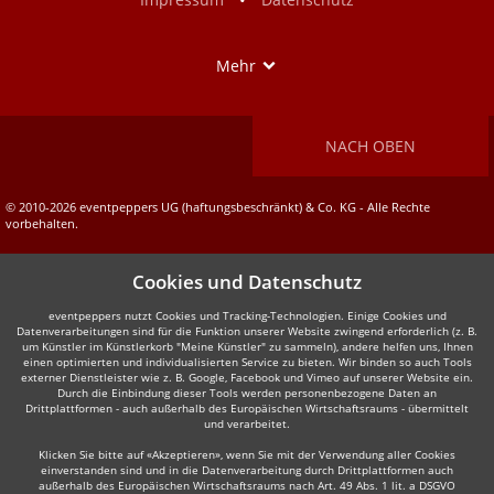
Show
Mehr
NACH OBEN
© 2010-2026 eventpeppers UG (haftungsbeschränkt) & Co. KG - Alle Rechte
vorbehalten.
Cookies und Datenschutz
eventpeppers nutzt Cookies und Tracking-Technologien. Einige Cookies und
Datenverarbeitungen sind für die Funktion unserer Website zwingend erforderlich (z. B.
um Künstler im Künstlerkorb "Meine Künstler" zu sammeln), andere helfen uns, Ihnen
einen optimierten und individualisierten Service zu bieten. Wir binden so auch Tools
externer Dienstleister wie z. B. Google, Facebook und Vimeo auf unserer Website ein.
Durch die Einbindung dieser Tools werden personenbezogene Daten an
Drittplattformen - auch außerhalb des Europäischen Wirtschaftsraums - übermittelt
und verarbeitet.
Klicken Sie bitte auf «Akzeptieren», wenn Sie mit der Verwendung aller Cookies
einverstanden sind und in die Datenverarbeitung durch Drittplattformen auch
außerhalb des Europäischen Wirtschaftsraums nach Art. 49 Abs. 1 lit. a DSGVO