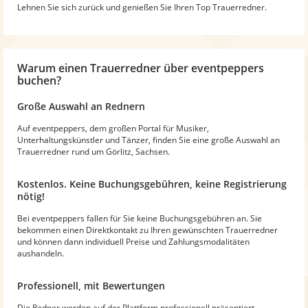
Lehnen Sie sich zurück und genießen Sie Ihren Top Trauerredner.
Warum
einen Trauerredner
über eventpeppers
buchen?
Große Auswahl an Rednern
Auf eventpeppers, dem großen Portal für Musiker,
Unterhaltungskünstler und Tänzer, finden Sie eine große Auswahl an
Trauerredner rund um Görlitz, Sachsen.
Kostenlos. Keine Buchungsgebühren, keine Registrierung
nötig!
Bei eventpeppers fallen für Sie keine Buchungsgebühren an. Sie
bekommen einen Direktkontakt zu Ihren gewünschten Trauerredner
und können dann individuell Preise und Zahlungsmodalitäten
aushandeln.
Professionell, mit Bewertungen
Die Redner werden auf der Plattform professionell präsentiert -