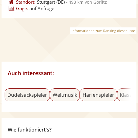
Standort:
Stuttgart
(DE)
-
493 km von Görlitz
Gage:
auf Anfrage
Informationen zum Ranking dieser Liste
Auch interessant:
Dudelsackspieler
Weltmusik
Harfenspieler
Klassik
Wie funktioniert's?