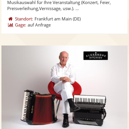
Musikauswahl für Ihre Veranstaltung (Konzert, Feier,
bereit
ber
Sternen
Preisverleihung,Vernissage, usw.). ...
Standort:
Frankfurt am Main
(DE)
Gage:
auf Anfrage