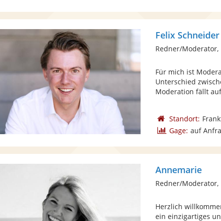
Felix Schneider
Redner/Moderator,
Für mich ist Modera
Unterschied zwisch
Moderation fällt auf
Standort:
Frank
Gage:
auf Anfr
Annemarie
Redner/Moderator, 
Herzlich willkomme
ein einzigartiges u