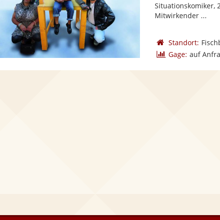
Situationskomiker,
Mitwirkender ...
Standort:
Fisch
Gage:
auf Anfr