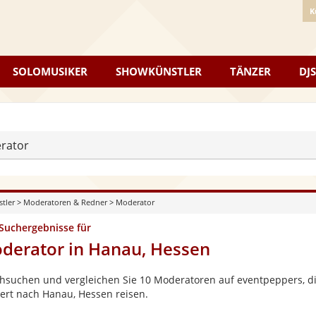
K
SOLOMUSIKER
SHOWKÜNSTLER
TÄNZER
DJS
rator
stler
>
Moderatoren & Redner
>
Moderator
 Suchergebnisse für
derator in Hanau, Hessen
hsuchen und vergleichen Sie 10 Moderatoren auf eventpeppers, die
ert nach Hanau, Hessen reisen.