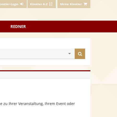
ünstler-Login
Künstler A-Z
Meine Künstler
REDNER
Künstler
finden
 zu Ihrer Veranstaltung, Ihrem Event oder