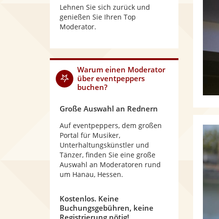
Lehnen Sie sich zurück und
genießen Sie Ihren Top
Moderator.
Warum
einen Moderator
über eventpeppers
buchen?
Große Auswahl an Rednern
Auf eventpeppers, dem großen
Portal für Musiker,
Unterhaltungskünstler und
Tänzer, finden Sie eine große
Auswahl an Moderatoren rund
um Hanau, Hessen.
Kostenlos. Keine
Buchungsgebühren, keine
Registrierung nötig!