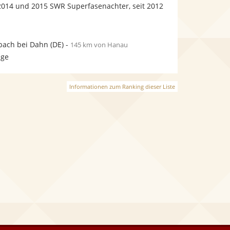
bereit.
bereit.
 2014 und 2015 SWR Superfasenachter, seit 2012
bach bei Dahn
(DE)
-
145 km von Hanau
age
Informationen zum Ranking dieser Liste