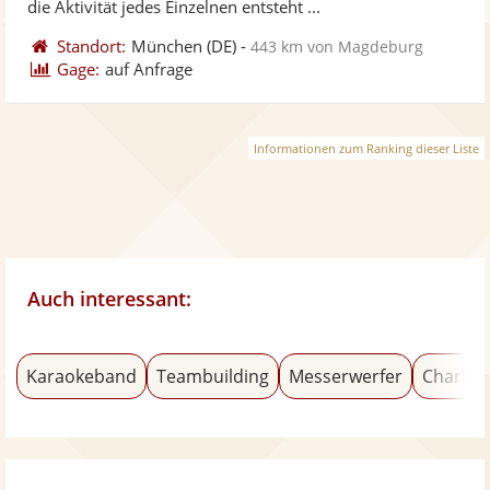
die Aktivität jedes Einzelnen entsteht ...
Standort:
München
(DE)
-
443 km von Magdeburg
Gage:
auf Anfrage
Informationen zum Ranking dieser Liste
Auch interessant:
Karaokeband
Teambuilding
Messerwerfer
Charles