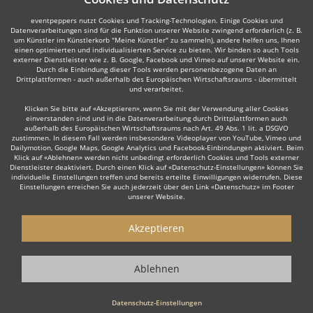
eventpeppers nutzt Cookies und Tracking-Technologien. Einige Cookies und
Datenverarbeitungen sind für die Funktion unserer Website zwingend erforderlich (z. B.
um Künstler im Künstlerkorb "Meine Künstler" zu sammeln), andere helfen uns, Ihnen
einen optimierten und individualisierten Service zu bieten. Wir binden so auch Tools
externer Dienstleister wie z. B. Google, Facebook und Vimeo auf unserer Website ein.
Durch die Einbindung dieser Tools werden personenbezogene Daten an
Drittplattformen - auch außerhalb des Europäischen Wirtschaftsraums - übermittelt
und verarbeitet.
Klicken Sie bitte auf «Akzeptieren», wenn Sie mit der Verwendung aller Cookies
einverstanden sind und in die Datenverarbeitung durch Drittplattformen auch
außerhalb des Europäischen Wirtschaftsraums nach Art. 49 Abs. 1 lit. a DSGVO
zustimmen. In diesem Fall werden insbesondere Videoplayer von YouTube, Vimeo und
Dailymotion, Google Maps, Google Analytics und Facebook-Einbindungen aktiviert. Beim
Klick auf «Ablehnen» werden nicht unbedingt erforderlich Cookies und Tools externer
Dienstleister deaktiviert. Durch einen Klick auf «Datenschutz-Einstellungen» können Sie
individuelle Einstellungen treffen und bereits erteilte Einwilligungen widerrufen. Diese
Einstellungen erreichen Sie auch jederzeit über den Link «Datenschutz» im Footer
unserer Website.
Akzeptieren
Ablehnen
Datenschutz-Einstellungen