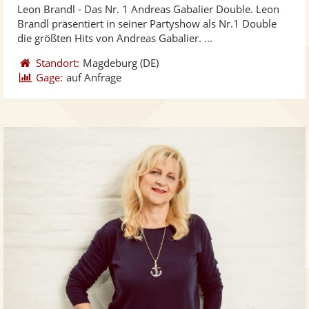
Leon Brandl - Das Nr. 1 Andreas Gabalier Double. Leon
Fotos
Vi
5
Brandl präsentiert in seiner Partyshow als Nr.1 Double
bereit
ber
Sternen
die größten Hits von Andreas Gabalier. ...
Standort:
Magdeburg
(DE)
Gage:
auf Anfrage