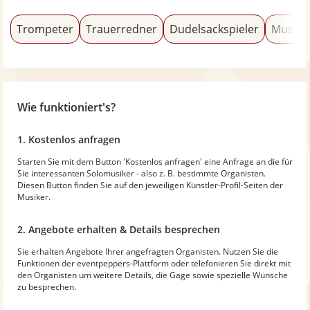
Trompeter
Trauerredner
Dudelsackspieler
Musica
Wie funktioniert's?
1. Kostenlos anfragen
Starten Sie mit dem Button 'Kostenlos anfragen' eine Anfrage an die für
Sie interessanten Solomusiker - also z. B. bestimmte Organisten.
Diesen Button finden Sie auf den jeweiligen Künstler-Profil-Seiten der
Musiker.
2. Angebote erhalten & Details besprechen
Sie erhalten Angebote Ihrer angefragten Organisten. Nutzen Sie die
Funktionen der eventpeppers-Plattform oder telefonieren Sie direkt mit
den Organisten um weitere Details, die Gage sowie spezielle Wünsche
zu besprechen.