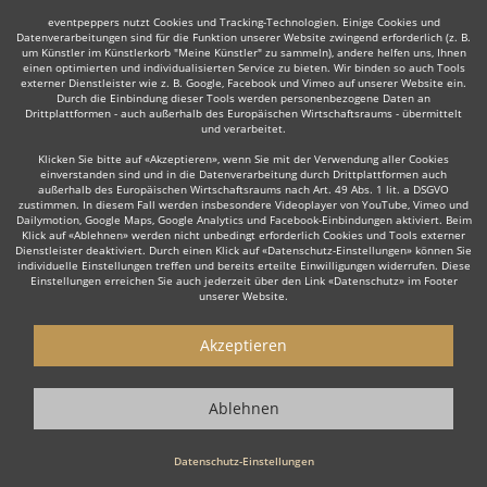
eventpeppers nutzt Cookies und Tracking-Technologien. Einige Cookies und
Datenverarbeitungen sind für die Funktion unserer Website zwingend erforderlich (z. B.
um Künstler im Künstlerkorb "Meine Künstler" zu sammeln), andere helfen uns, Ihnen
einen optimierten und individualisierten Service zu bieten. Wir binden so auch Tools
externer Dienstleister wie z. B. Google, Facebook und Vimeo auf unserer Website ein.
Durch die Einbindung dieser Tools werden personenbezogene Daten an
Drittplattformen - auch außerhalb des Europäischen Wirtschaftsraums - übermittelt
und verarbeitet.
Klicken Sie bitte auf «Akzeptieren», wenn Sie mit der Verwendung aller Cookies
einverstanden sind und in die Datenverarbeitung durch Drittplattformen auch
außerhalb des Europäischen Wirtschaftsraums nach Art. 49 Abs. 1 lit. a DSGVO
zustimmen. In diesem Fall werden insbesondere Videoplayer von YouTube, Vimeo und
Dailymotion, Google Maps, Google Analytics und Facebook-Einbindungen aktiviert. Beim
Klick auf «Ablehnen» werden nicht unbedingt erforderlich Cookies und Tools externer
Dienstleister deaktiviert. Durch einen Klick auf «Datenschutz-Einstellungen» können Sie
individuelle Einstellungen treffen und bereits erteilte Einwilligungen widerrufen. Diese
Einstellungen erreichen Sie auch jederzeit über den Link «Datenschutz» im Footer
unserer Website.
Akzeptieren
Ablehnen
Datenschutz-Einstellungen