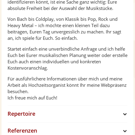
identifizieren könnt, ist eine Sache ganz wichtig: Eure
absolute Freiheit bei der Auswahl der Musikstücke.
Von Bach bis Coldplay, von Klassik bis Pop, Rock und
Heavy Metal – ich möchte einen kleinen Teil dazu
beitragen, Euren Tag unvergesslich zu machen. Ihr sagt
an, ich spiele für Euch. So einfach.
Startet einfach eine unverbindliche Anfrage und ich helfe
Euch bei Eurer musikalischen Planung weiter oder erstelle
Euch auch einen individuellen und konkreten
Kostenvoranschlag.
Für ausführlichere Informationen über mich und meine
Arbeit als Hochzeitsorganist könnt Ihr meine Webpräsenz
besuchen.
Ich freue mich auf Euch!
Repertoire
S
Referenzen
h
S