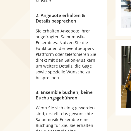
Musiker.
2. Angebote erhalten &
Details besprechen
Sie erhalten Angebote Ihrer
angefragten Salonmusik-
Ensembles. Nutzen Sie die
Funktionen der eventpeppers-
Plattform oder telefonieren Sie
direkt mit den Salon-Musikern
um weitere Details, die Gage
sowie spezielle Wünsche zu
besprechen.
3. Ensemble buchen, keine
Buchungsgebühren
Wenn Sie sich einig geworden
sind, erstellt das gewünschte
Salonmusik-Ensemble eine
Buchung für Sie. Sie erhalten