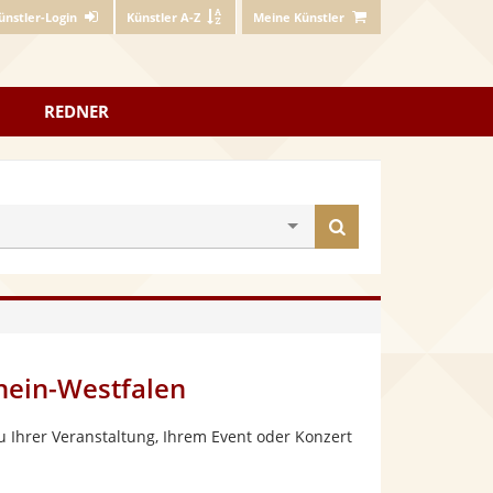
ünstler-Login
Künstler A-Z
Meine Künstler
REDNER
Künstler
finden
hein-Westfalen
 Ihrer Veranstaltung, Ihrem Event oder Konzert