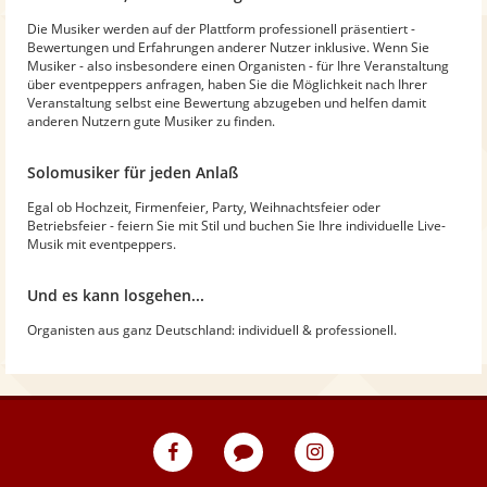
Die Musiker werden auf der Plattform professionell präsentiert -
Bewertungen und Erfahrungen anderer Nutzer inklusive. Wenn Sie
Musiker - also insbesondere einen Organisten - für Ihre Veranstaltung
über eventpeppers anfragen, haben Sie die Möglichkeit nach Ihrer
Veranstaltung selbst eine Bewertung abzugeben und helfen damit
anderen Nutzern gute Musiker zu finden.
Solomusiker für jeden Anlaß
Egal ob Hochzeit, Firmenfeier, Party, Weihnachtsfeier oder
Betriebsfeier - feiern Sie mit Stil und buchen Sie Ihre individuelle Live-
Musik mit eventpeppers.
Und es kann losgehen...
Organisten aus ganz Deutschland: individuell & professionell.
eventpeppers
Blog
eventpeppers
auf
auf