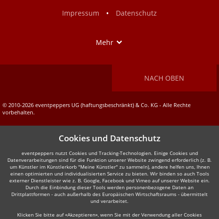
Facebook
Instagram
•
Impressum
Datenschutz
Show
Mehr
NACH OBEN
© 2010-2026 eventpeppers UG (haftungsbeschränkt) & Co. KG - Alle Rechte
vorbehalten.
Cookies und Datenschutz
eventpeppers nutzt Cookies und Tracking-Technologien. Einige Cookies und
Datenverarbeitungen sind für die Funktion unserer Website zwingend erforderlich (z. B.
um Künstler im Künstlerkorb "Meine Künstler" zu sammeln), andere helfen uns, Ihnen
einen optimierten und individualisierten Service zu bieten. Wir binden so auch Tools
externer Dienstleister wie z. B. Google, Facebook und Vimeo auf unserer Website ein.
Durch die Einbindung dieser Tools werden personenbezogene Daten an
Drittplattformen - auch außerhalb des Europäischen Wirtschaftsraums - übermittelt
und verarbeitet.
Klicken Sie bitte auf «Akzeptieren», wenn Sie mit der Verwendung aller Cookies