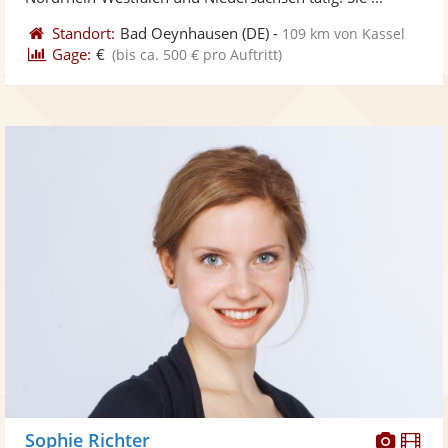
Standort:
Bad Oeynhausen
(DE)
-
109 km von Kassel
Gage:
€
(bis ca. 500 € pro Auftritt)
Diese
Di
Sophie Richter