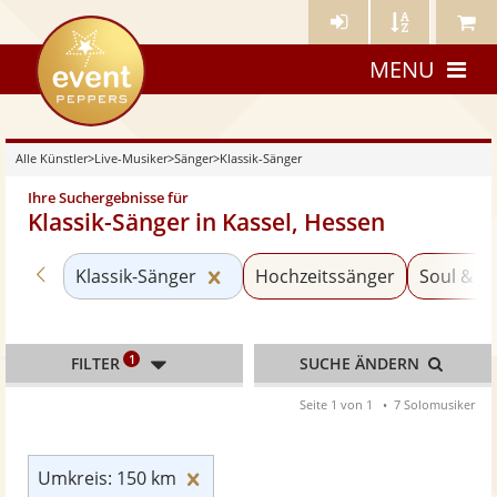
Künstler-
Künstler
Meine
eventpeppers
Login
A-
Künstle
MENU
Z
Alle Künstler
>
Live-Musiker
>
Sänger
>
Klassik-Sänger
Ihre Suchergebnisse für
Klassik-Sänger in Kassel, Hessen
Zurück zu «Bands & Ensembles»
Kategorie «Klassik-Sänger» zur
Klassik-Sänger
Hochzeitssänger
Soul & G
1
FILTER
SUCHE ÄNDERN
Seite 1 von 1
7 Solomusiker
Umkreis: 150 km zurücksetzen
Umkreis: 150 km