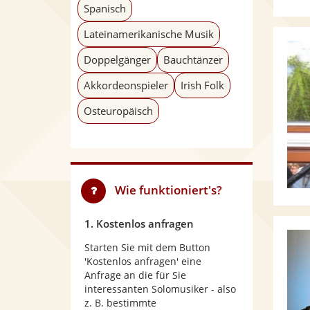
Spanisch
Lateinamerikanische Musik
Doppelgänger
Bauchtänzer
Akkordeonspieler
Irish Folk
Osteuropäisch
Wie funktioniert's?
1. Kostenlos anfragen
Starten Sie mit dem Button
'Kostenlos anfragen' eine
Anfrage an die für Sie
interessanten Solomusiker - also
z. B. bestimmte