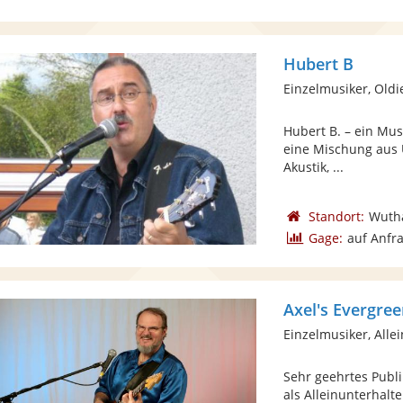
Hubert B
Einzelmusiker, Oldi
Hubert B. – ein Mus
eine Mischung aus 
Akustik, ...
Standort:
Wuth
Gage:
auf Anfr
Axel's Evergre
Einzelmusiker, Alle
Sehr geehrtes Publi
als Alleinunterhalt