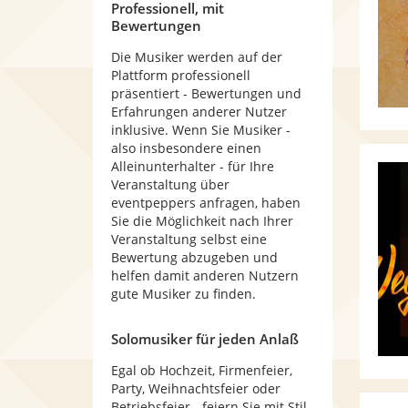
Professionell, mit
Bewertungen
Die Musiker werden auf der
Plattform professionell
präsentiert - Bewertungen und
Erfahrungen anderer Nutzer
inklusive. Wenn Sie Musiker -
also insbesondere einen
Alleinunterhalter - für Ihre
Veranstaltung über
eventpeppers anfragen, haben
Sie die Möglichkeit nach Ihrer
Veranstaltung selbst eine
Bewertung abzugeben und
helfen damit anderen Nutzern
gute Musiker zu finden.
Solomusiker für jeden Anlaß
Egal ob Hochzeit, Firmenfeier,
Party, Weihnachtsfeier oder
Betriebsfeier - feiern Sie mit Stil