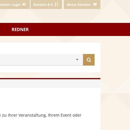
ünstler-Login
Künstler A-Z
Meine Künstler
REDNER
Künstler
finden
 zu Ihrer Veranstaltung, Ihrem Event oder