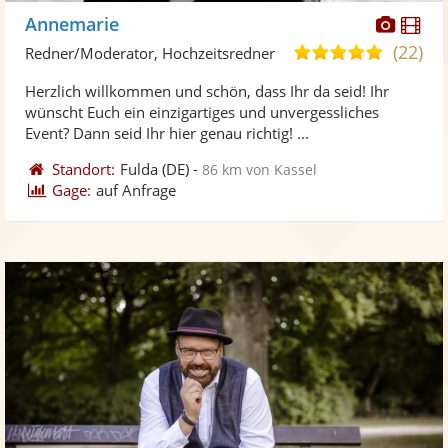
Diese
Di
Annemarie
Künst
Kü
(22)
5,0
Redner/Moderator, Hochzeitsredner
stellt
ste
von
Herzlich willkommen und schön, dass Ihr da seid! Ihr
Fotos
Vi
5
wünscht Euch ein einzigartiges und unvergessliches
bereit
ber
Sternen
Event? Dann seid Ihr hier genau richtig! ...
Standort:
Fulda
(DE)
-
86 km von Kassel
Gage:
auf Anfrage