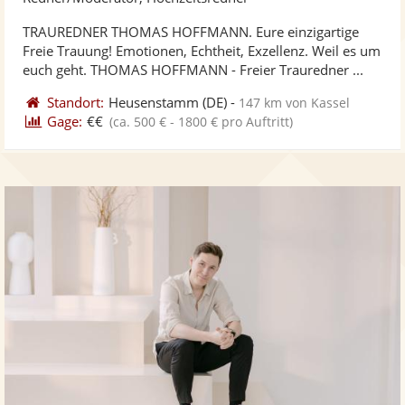
ste
TRAUREDNER THOMAS HOFFMANN. Eure einzigartige
Fo
Freie Trauung! Emotionen, Echtheit, Exzellenz. Weil es um
ber
euch geht. THOMAS HOFFMANN - Freier Trauredner ...
Standort:
Heusenstamm
(DE)
-
147 km von Kassel
Gage:
€€
(ca. 500 € - 1800 € pro Auftritt)